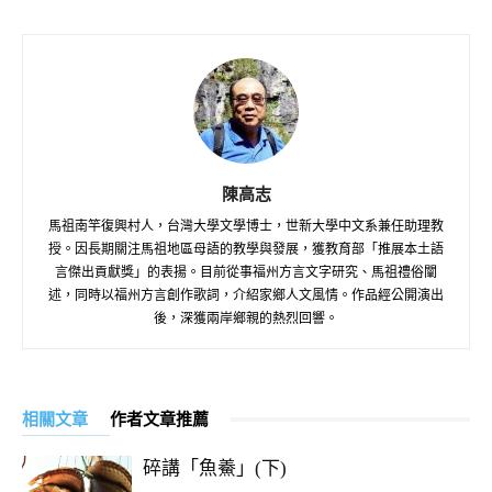
陳高志
馬祖南竿復興村人，台灣大學文學博士，世新大學中文系兼任助理教
授。因長期關注馬祖地區母語的教學與發展，獲教育部「推展本土語
言傑出貢獻獎」的表揚。目前從事福州方言文字研究、馬祖禮俗闡
述，同時以福州方言創作歌詞，介紹家鄉人文風情。作品經公開演出
後，深獲兩岸鄉親的熱烈回響。
相關文章
作者文章推薦
碎講「魚鯗」(下)