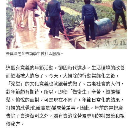
朱興國老師帶領學生做社區服務。
這個有意義的年節活動，卻因時代進步，生活環境的改善
而逐漸被人遺忘了。今天，大掃除的行動常態化之後，
「筅堂」的文化意義也就跟著式微了。古老社會的人們，
對年節頗有期待，所以，即便「做衛生」辛苦，還能輕
鬆、愉悅的面對。可是現在不同了，年節日常化的結果，
打掃的感覺(也確實是)變成苦差事。因此，年前的電視廣
告除了賣清潔劑之外，還有賣消除勞累專用的特效藥和祖
傳秘方。