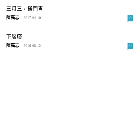
三月三，搭門青
陳高志
0
-
2017-04-10
下層磨
陳高志
0
-
2016-08-12