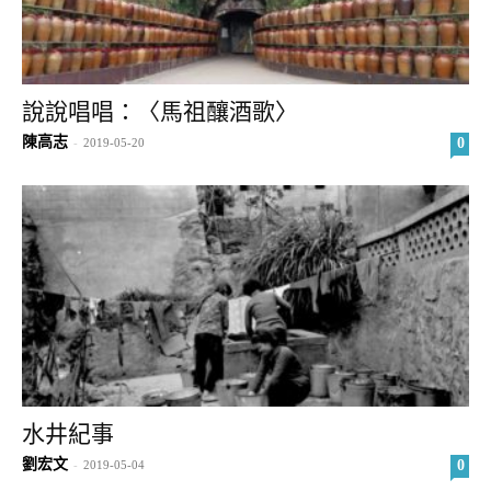
說說唱唱：〈馬祖釀酒歌〉
陳高志
0
-
2019-05-20
水井紀事
劉宏文
0
-
2019-05-04