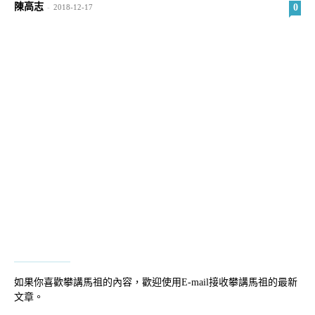
陳高志
0
-
2018-12-17
如果你喜歡攀講馬祖的內容，歡迎使用E-mail接收攀講馬祖的最新
文章。