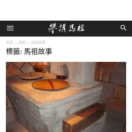
首頁
標籤
馬祖故事
標籤: 馬祖故事