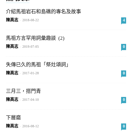
介紹馬祖岩石和島礁的專名及故事
陳高志
4
-
2018-08-22
馬祖方言罕用詞彙趣談 (2)
陳高志
0
-
2019-07-05
失傳已久的馬祖「祭灶頌詞」
陳高志
0
-
2017-01-28
三月三，搭門青
陳高志
0
-
2017-04-10
下層磨
陳高志
0
-
2016-08-12