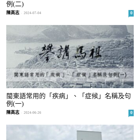
例(二)
陳高志
0
-
2024-07-04
閩東語常用的「疾病」、「症候」名稱及句
例(一)
陳高志
0
-
2024-06-26