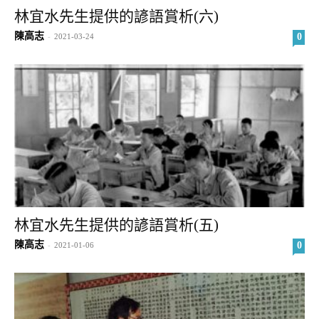
林宜水先生提供的諺語賞析(六)
陳高志
0
-
2021-03-24
林宜水先生提供的諺語賞析(五)
陳高志
0
-
2021-01-06