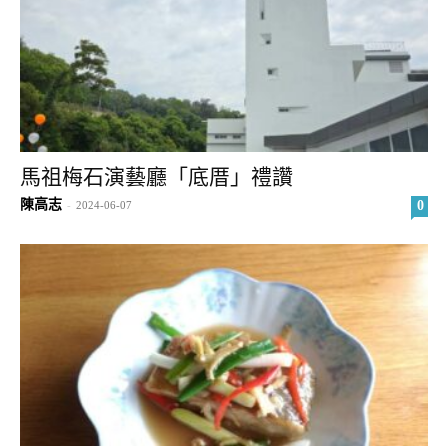
馬祖梅石演藝廳「底厝」禮讚
陳高志
0
-
2024-06-07