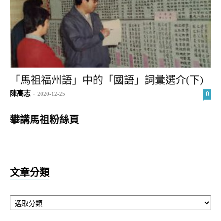
「馬祖福州語」中的「國語」詞彙選介(下)
陳高志
0
-
2020-12-25
攀講馬祖粉絲頁
文章分類
文
章
分