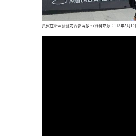
貴賓在新演藝廳前合影留念。(資料來源：113年5月1