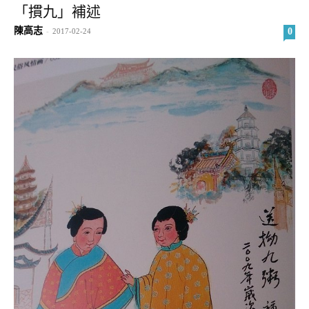
「摜九」補述
陳高志
0
-
2017-02-24