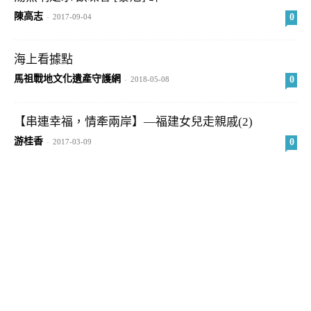
陳高志
0
-
2017-09-04
海上看據點
馬祖戰地文化遺產守護網
0
-
2018-05-08
【串連幸福，情牽兩岸】—福建女兒走親戚(2)
游桂香
0
-
2017-03-09