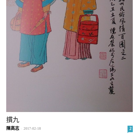
摜九
陳高志
2
-
2017-02-18