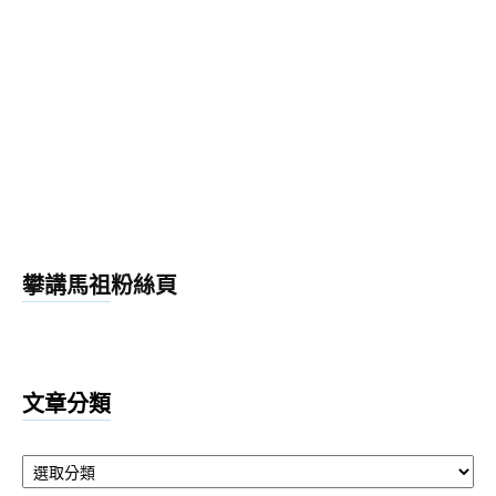
攀講馬祖粉絲頁
文章分類
文
章