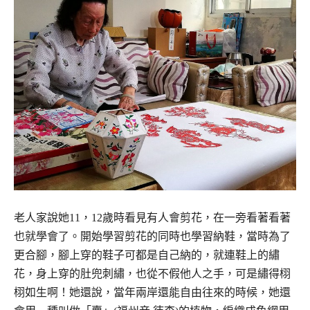
老人家說她11，12歲時看見有人會剪花，在一旁看著看著
也就學會了。開始學習剪花的同時也學習納鞋，當時為了
更合腳，腳上穿的鞋子可都是自己納的，就連鞋上的繡
花，身上穿的肚兜刺繡，也從不假他人之手，可是繡得栩
栩如生啊！她還說，當年兩岸還能自由往來的時候，她還