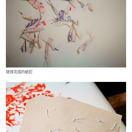
搓揉完成的紙釘