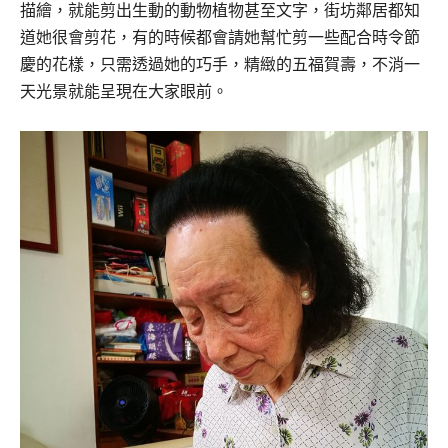
描繪，就能剪出生動的動物植物甚至文字，街坊鄰居都知
道她很會剪花，有的時候都會請她幫忙剪一些配合時令節
慶的花樣，只需透過她的巧手，精緻的五福賀壽，不消一
天光景就能呈現在大家眼前。