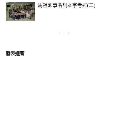
馬祖漁事名詞本字考述(二)
發表迴響