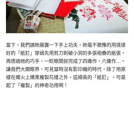
當下，我們請她展露一下手上功夫，她毫不猶豫的用搓揉
好的「紙釘」穿過先用剪刀刺破小洞的多張相疊的紙張，
再透過她的巧手，一眨眼間就完成了四連作，六連作…。
讓我們大開眼界，可見當時沒有影印機的時代，除了用原
樣在燭火上燻黑複製花樣之外，這細長的「紙釘」，可是
起了「複製」的神奇功用啊！