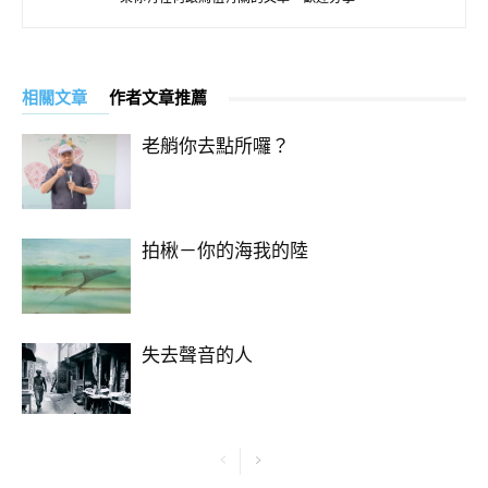
相關文章
作者文章推薦
老艄你去點所囉？
拍楸－你的海我的陸
失去聲音的人