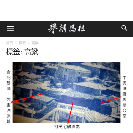
首頁
標籤
高粱
標籤: 高粱