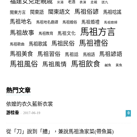
福建女兒走親戚
老酒
米湯
表演
走親
送九
馬祖俗諺
閩東語文
閩東語
馬祖唸謠
閩東方言
馬祖地名
馬祖婚禮
馬祖地名趣譚
馬祖婚俗
馬祖媳婦
馬祖方言
馬祖故事
馬祖文化
馬祖教育
馬祖禮俗
馬祖民俗
馬祖歌謠
馬祖歌曲
馬祖美食
馬祖習俗
馬祖諺語
馬祖話
馬祖語
馬祖飲食
馬祖風俗
馬祖風情
鹹魚
黃魚
熱門文章
依嬤的衣久藍新衣裳
游桂香
0
-
2017-06-19
從「刀」說到「艚」，兼說馬祖漁家菜(帶魚篇)