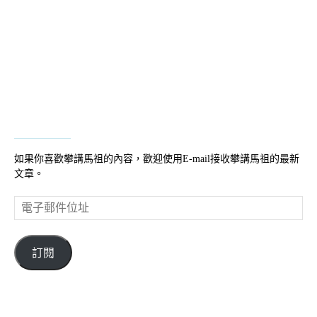
如果你喜歡攀講馬祖的內容，歡迎使用E-mail接收攀講馬祖的最新
文章。
電
子
郵
件
訂閱
位
址