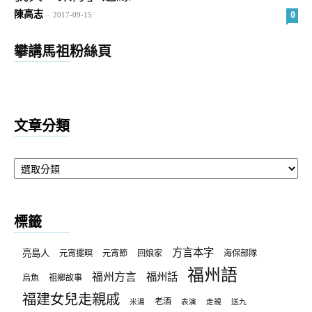
陳高志
0
-
2017-09-15
攀講馬祖粉絲頁
文章分類
文
章
分
類
標籤
方言本字
亮島人
元宵擺暝
元宵節
回娘家
海保部隊
福州語
福州方言
福州話
烏魚
祖鄉故事
福建女兒走親戚
老酒
米湯
表演
走親
送九