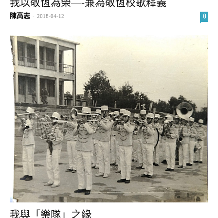
我以敬恆為榮—-兼為敬恆校歌釋義
陳高志
0
-
2018-04-12
我與「樂隊」之緣