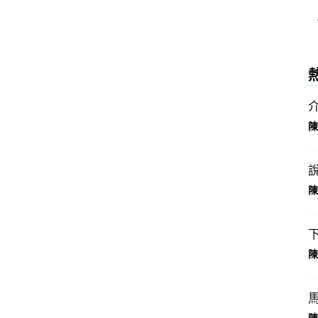
陳
陳
陳