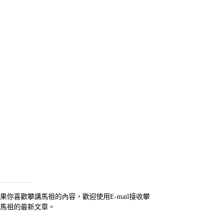
果你喜歡攀講馬祖的內容，歡迎使用E-mail接收攀
馬祖的最新文章。