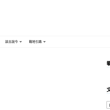
談古說今
戰地引路
文
章