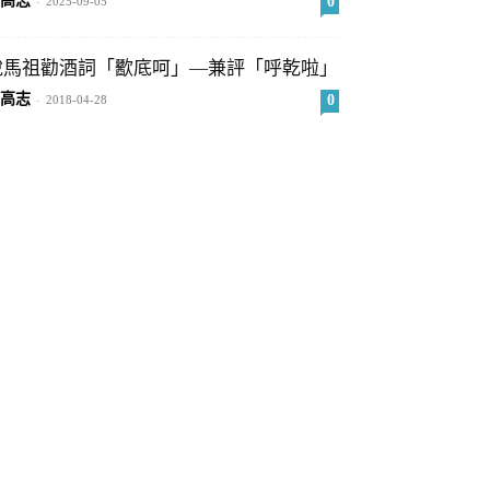
高志
0
-
2025-09-05
說馬祖勸酒詞「歠底呵」—兼評「呼乾啦」
高志
0
-
2018-04-28