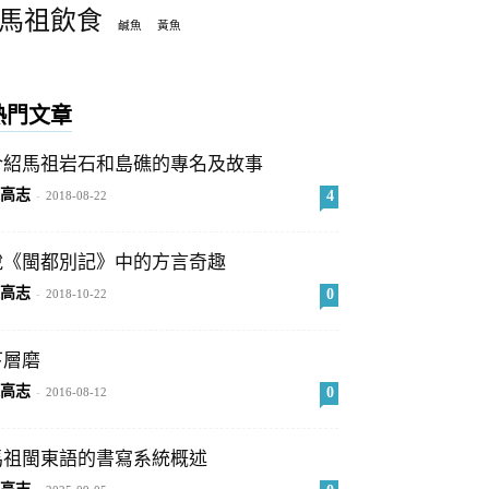
馬祖飲食
鹹魚
黃魚
熱門文章
介紹馬祖岩石和島礁的專名及故事
高志
4
-
2018-08-22
說《閩都別記》中的方言奇趣
高志
0
-
2018-10-22
下層磨
高志
0
-
2016-08-12
馬祖閩東語的書寫系統概述