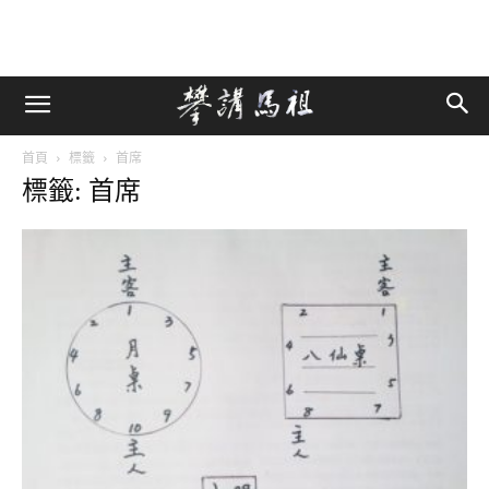
首頁
標籤
首席
標籤: 首席