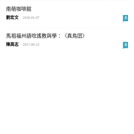
南萌咖啡館
劉宏文
0
-
2018-01-07
馬祖福州語唸謠教與學：〈真鳥囝〉
陳高志
0
-
2017-09-22