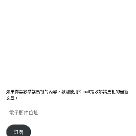
如果你喜歡攀講馬祖的內容，歡迎使用E-mail接收攀講馬祖的最新
文章。
電
子
郵
件
訂閱