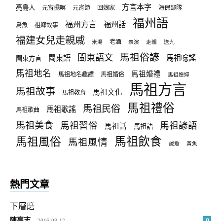
方言本字
亮島人
元宵擺暝
元宵節
回娘家
海保部隊
福州語
福州方言
福州話
烏魚
祖鄉故事
福建女兒走親戚
老酒
米湯
表演
走親
送九
馬祖俗諺
閩東語文
閩東語
馬祖唸謠
閩東方言
馬祖地名
馬祖婚禮
馬祖地名趣譚
馬祖婚俗
馬祖媳婦
馬祖方言
馬祖故事
馬祖文化
馬祖教育
馬祖禮俗
馬祖民俗
馬祖歌謠
馬祖歌曲
馬祖美食
馬祖習俗
馬祖諺語
馬祖話
馬祖語
馬祖飲食
馬祖風俗
馬祖風情
鹹魚
黃魚
熱門文章
下層磨
陳高志
0
-
2016-08-12