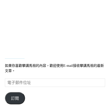
如果你喜歡攀講馬祖的內容，歡迎使用E-mail接收攀講馬祖的最新
文章。
電
子
郵
件
訂閱
位
址