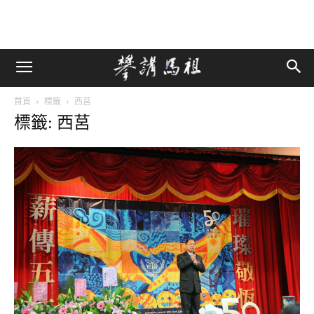
首頁
標籤
西莒
標籤: 西莒