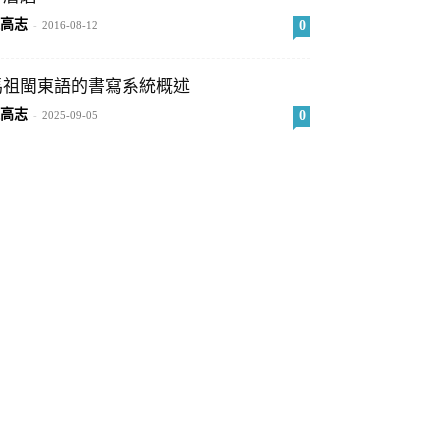
高志
0
-
2016-08-12
馬祖閩東語的書寫系統概述
高志
0
-
2025-09-05