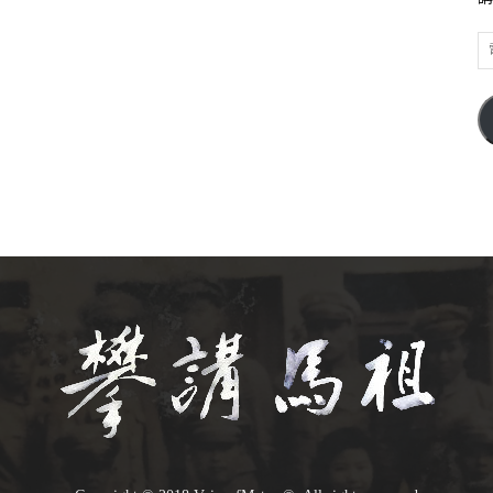
電
子
郵
件
位
址