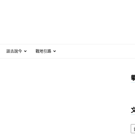
談古說今
戰地引路
文
章