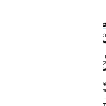
陳
(2
游
陳