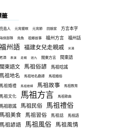
標籤
方言本字
亮島人
元宵擺暝
元宵節
回娘家
福州方言
福州話
海保部隊
烏魚
祖鄉故事
福州語
福建女兒走親戚
米湯
閩東語
閩東方言
老酒
表演
走親
送九
馬祖俗諺
閩東語文
馬祖唸謠
馬祖地名
馬祖地名趣譚
馬祖婚俗
馬祖故事
馬祖婚禮
馬祖教育
馬祖媳婦
馬祖方言
馬祖文化
馬祖歌曲
馬祖禮俗
馬祖民俗
馬祖歌謠
馬祖美食
馬祖習俗
馬祖話
馬祖語
馬祖風俗
馬祖諺語
馬祖風情