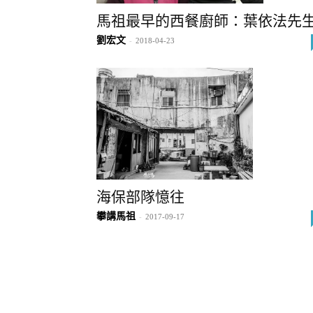
馬祖最早的西餐廚師：葉依法先
劉宏文
-
2018-04-23
海保部隊憶往
攀講馬祖
-
2017-09-17