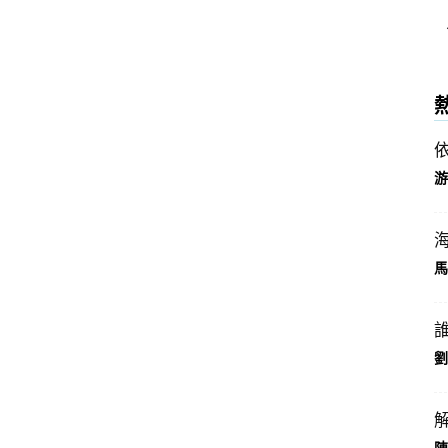
游
馬
劉