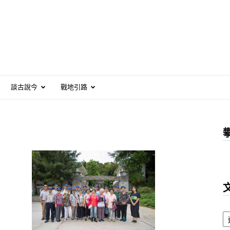
談古說今
戰地引路
文
章