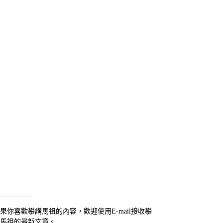
果你喜歡攀講馬祖的內容，歡迎使用E-mail接收攀
馬祖的最新文章。