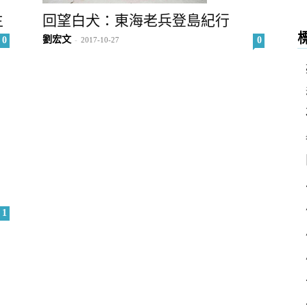
分
類
生
回望白犬：東海老兵登島紀行
劉宏文
0
0
-
2017-10-27
1