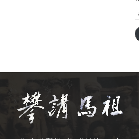
電
子
郵
件
位
址