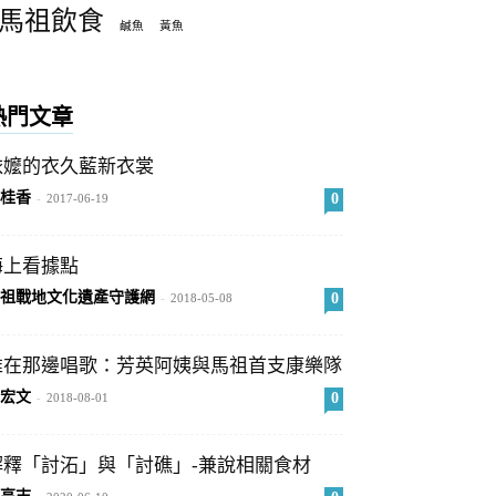
馬祖飲食
鹹魚
黃魚
熱門文章
依嬤的衣久藍新衣裳
桂香
0
-
2017-06-19
海上看據點
祖戰地文化遺產守護網
0
-
2018-05-08
誰在那邊唱歌：芳英阿姨與馬祖首支康樂隊
宏文
0
-
2018-08-01
解釋「討沰」與「討礁」-兼說相關食材