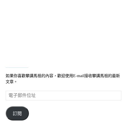
如果你喜歡攀講馬祖的內容，歡迎使用E-mail接收攀講馬祖的最新
文章。
電
子
郵
件
訂閱
位
址