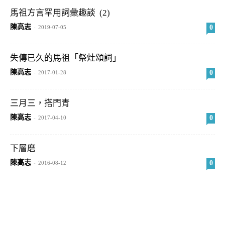
馬祖方言罕用詞彙趣談 (2)
陳高志
0
-
2019-07-05
失傳已久的馬祖「祭灶頌詞」
陳高志
0
-
2017-01-28
三月三，搭門青
陳高志
0
-
2017-04-10
下層磨
陳高志
0
-
2016-08-12