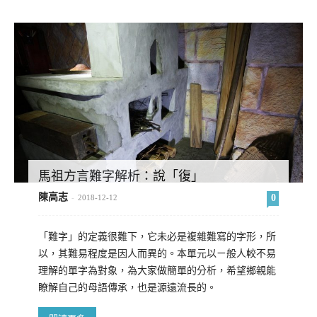
馬祖方言難字解析：說「復」
陳高志
0
-
2018-12-12
「難字」的定義很難下，它未必是複雜難寫的字形，所
以，其難易程度是因人而異的。本單元以ㄧ般人較不易
理解的單字為對象，為大家做簡單的分析，希望鄉親能
瞭解自己的母語傳承，也是源遠流長的。