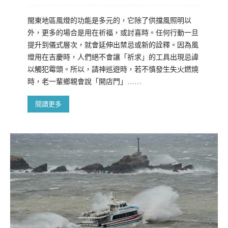
閩東地區風燈的功能是多元的，它除了供擋風照明以
外，更多的場合是用在祈福，或討喜時。任何行動一旦
提升到儀式層次，就會延伸出禁忌或新的詮釋。因為風
燈用在吉慶時，人們絕不會讓「祈求」的工具出現忌諱
以觸犯霉頭。所以，請神巡遊時，若不慎發生失火燃燒
時，老一輩鄉親會說「開店門」……
閱讀更多