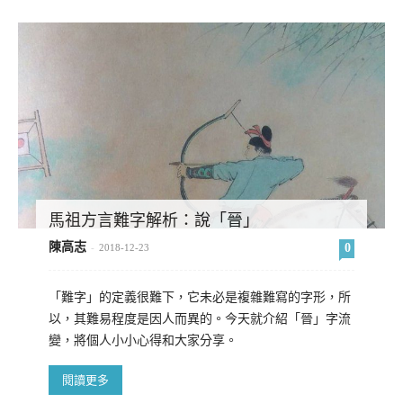
馬祖方言難字解析：說「晉」
陳高志
0
-
2018-12-23
「難字」的定義很難下，它未必是複雜難寫的字形，所
以，其難易程度是因人而異的。今天就介紹「晉」字流
變，將個人小小心得和大家分享。
閱讀更多