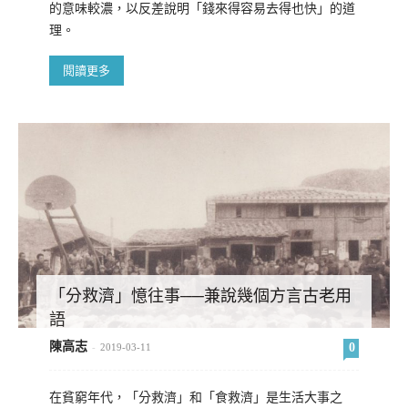
的意味較濃，以反差說明「錢來得容易去得也快」的道
理。
閱讀更多
「分救濟」憶往事──兼說幾個方言古老用
語
陳高志
0
-
2019-03-11
在貧窮年代，「分救濟」和「食救濟」是生活大事之