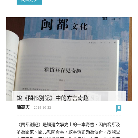
說《閩都別記》中的方言奇趣
陳高志
0
-
2018-10-22
《閩都別記》是福建文學史上的一本奇書，因內容所及
多為閩東、閩北軼聞奇事，敘事情節頗為傳奇，故深受