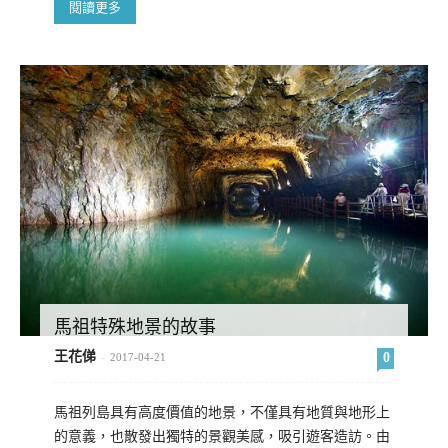
閱讀更多
馬祖特殊地景的故事
王花俤
0
-
2017-04-21
馬祖列島具有高度價值的地景，不僅具有地質與地形上
的意義，也散發出獨特的景觀美感，吸引遊客造訪。由