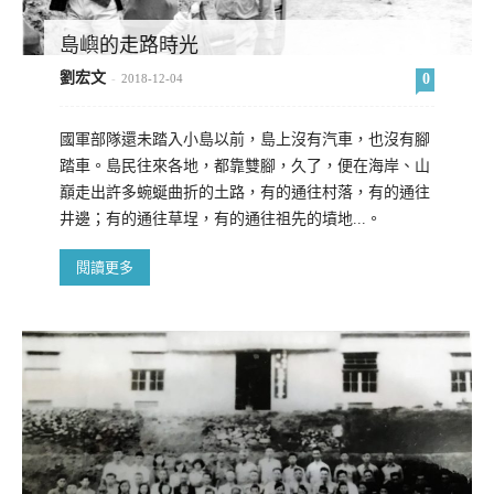
島嶼的走路時光
劉宏文
0
-
2018-12-04
國軍部隊還未踏入小島以前，島上沒有汽車，也沒有腳
踏車。島民往來各地，都靠雙腳，久了，便在海岸、山
巔走出許多蜿蜒曲折的土路，有的通往村落，有的通往
井邊；有的通往草埕，有的通往祖先的墳地...。
閱讀更多