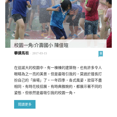
校園一角/介壽國小 陳佳暄
攀講馬祖
0
-
2017-03-15
在這諾大的校園中，有一棟棟的建築物，也有許多令人
眼睛為之一亮的美景，但是最吸引我的，莫過於擅長打
扮自己的「操場」了。一年四季，各式風姿，妝容不盡
相同，有時花枝招展，有時典雅婉約，都展示著不同的
姿態，但依然是最吸引我的校園一角。
閱讀更多