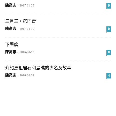
陳高志
0
-
2017-01-28
三月三，搭門青
陳高志
0
-
2017-04-10
下層磨
陳高志
0
-
2016-08-12
介紹馬祖岩石和島礁的專名及故事
陳高志
4
-
2018-08-22