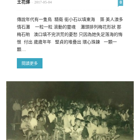
王花俤
0
-
2017-05-04
傳說年代有一隻鳥 精衛 銜小石以填東海 築 美人澳多
情石灘 一粒一粒 滾動的靈魂 灘頭排列梅花形狀 那
梅石喲 澳口填不完洪荒的憂愁 只因為她失足落海的悔
恨 付出 歲歲年年 堅貞的堆疊出 環心珠鍊 一顆一
顆....
閱讀更多