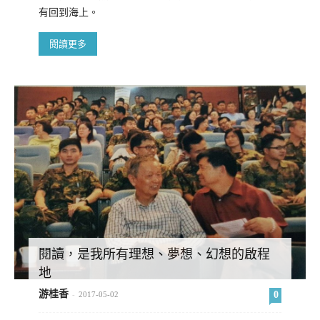
有回到海上。
閱讀更多
閱讀，是我所有理想、夢想、幻想的啟程
地
游桂香
0
-
2017-05-02