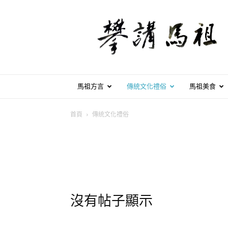
攀
講
馬
祖
馬祖方言
傳統文化禮俗
馬祖美食
首頁
傳統文化禮俗
沒有帖子顯示