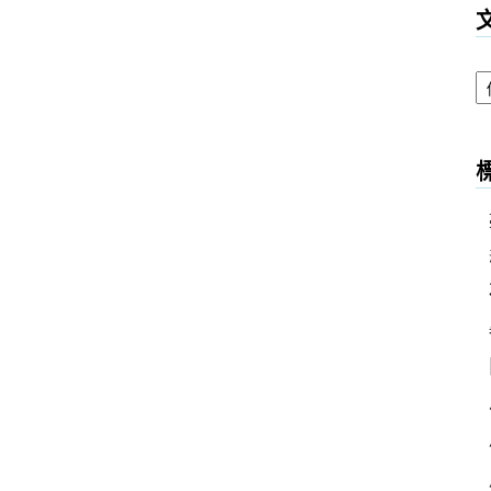
文
章
分
類