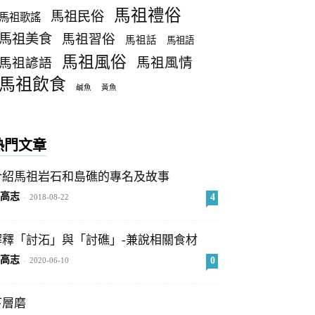
馬祖禮俗
馬祖民俗
馬祖歌謠
馬祖美食
馬祖習俗
馬祖話
馬祖語
馬祖風俗
馬祖諺語
馬祖風情
馬祖飲食
鹹魚
黃魚
熱門文章
介紹馬祖岩石和島礁的專名及故事
高志
4
-
2018-08-22
解釋「討沰」與「討礁」-兼說相關食材
高志
0
-
2020-06-10
下層磨