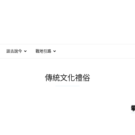
談古說今
戰地引路
傳統文化禮俗