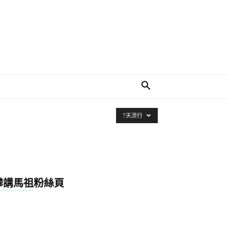
7天流行
攀講馬祖粉絲頁