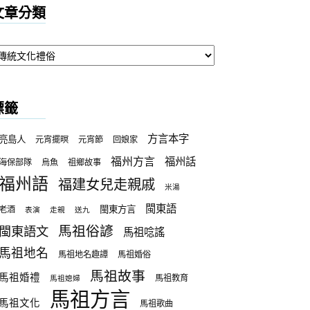
文章分類
標籤
方言本字
亮島人
元宵擺暝
元宵節
回娘家
福州方言
福州話
海保部隊
烏魚
祖鄉故事
福州語
福建女兒走親戚
米湯
閩東語
閩東方言
老酒
表演
走親
送九
馬祖俗諺
閩東語文
馬祖唸謠
馬祖地名
馬祖地名趣譚
馬祖婚俗
馬祖故事
馬祖婚禮
馬祖教育
馬祖媳婦
馬祖方言
馬祖文化
馬祖歌曲