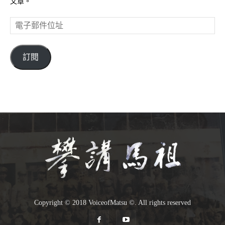
文章。
電
子
郵
件
訂閱
位
址
Copyright © 2018 VoiceofMatsu ©. All rights reserved