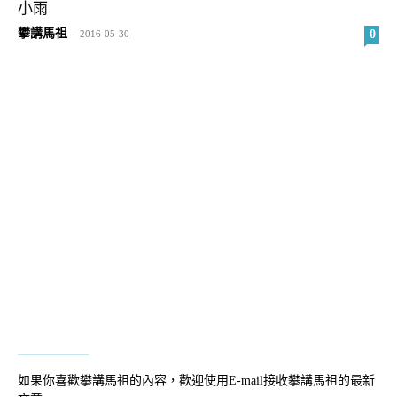
小雨
攀講馬祖
0
-
2016-05-30
如果你喜歡攀講馬祖的內容，歡迎使用E-mail接收攀講馬祖的最新