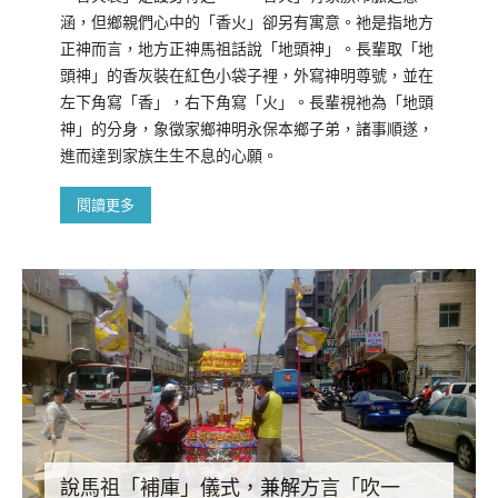
涵，但鄉親們心中的「香火」卻另有寓意。祂是指地方
正神而言，地方正神馬祖話說「地頭神」。長輩取「地
頭神」的香灰裝在紅色小袋子裡，外寫神明尊號，並在
左下角寫「香」，右下角寫「火」。長輩視祂為「地頭
神」的分身，象徵家鄉神明永保本鄉子弟，諸事順遂，
進而達到家族生生不息的心願。
閱讀更多
說馬祖「補庫」儀式，兼解方言「吹一