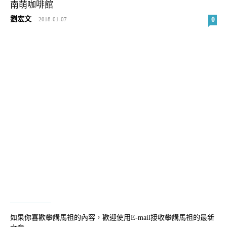
南萌咖啡館
劉宏文
0
-
2018-01-07
如果你喜歡攀講馬祖的內容，歡迎使用E-mail接收攀講馬祖的最新