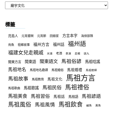
文
章
分
類
標籤
方言本字
亮島人
元宵擺暝
元宵節
回娘家
海保部隊
福州語
福州方言
福州話
烏魚
祖鄉故事
福建女兒走親戚
老酒
米湯
表演
走親
送九
馬祖俗諺
閩東語文
閩東語
馬祖唸謠
閩東方言
馬祖地名
馬祖婚禮
馬祖地名趣譚
馬祖婚俗
馬祖媳婦
馬祖方言
馬祖故事
馬祖文化
馬祖教育
馬祖禮俗
馬祖民俗
馬祖歌謠
馬祖歌曲
馬祖美食
馬祖習俗
馬祖諺語
馬祖話
馬祖語
馬祖飲食
馬祖風俗
馬祖風情
鹹魚
黃魚