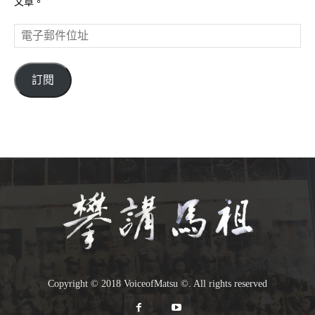
文章。
電
子
郵
件
訂閱
位
址
Copyright © 2018 VoiceofMatsu ©. All rights reserved