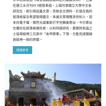
在連江水月刊89.8號發表過。上個月某國立大學中文系
研究生，欲引用這篇文章，苦無全文資料，於是在我的
部落格留言希望取得圖文，本諸文章理應濟世利人，因
未存電子檔，慨然允諾重新打字完稿後寄出，今已寄出
也備份在部落格裡存查，以利同道研究，更期待有識之
士協尋蛙神三兄弟中「金甲將軍」下落，方能完成閩越
族蛙神一族的拼圖。
閱讀更多