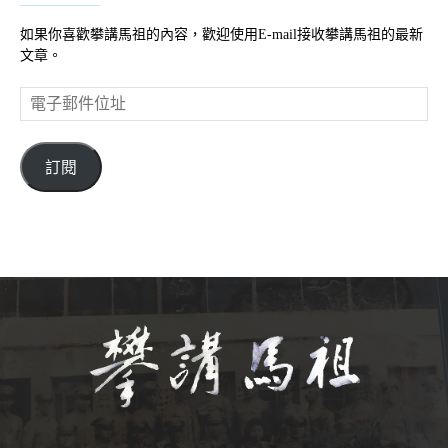
如果你喜歡攀講馬祖的內容，歡迎使用E-mail接收攀講馬祖的最新
文章。
電
子
郵
件
訂閱
位
址