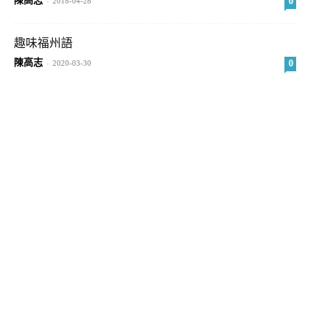
陳高志
0
-
2018-04-28
趣味福州語
陳高志
0
-
2020-03-30