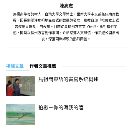
陳高志
馬祖南竿復興村人，台灣大學文學博士，世新大學中文系兼任助理教
授。因長期關注馬祖地區母語的教學與發展，獲教育部「推展本土語
言傑出貢獻獎」的表揚。目前從事福州方言文字研究、馬祖禮俗闡
述，同時以福州方言創作歌詞，介紹家鄉人文風情。作品經公開演出
後，深獲兩岸鄉親的熱烈回響。
相關文章
作者文章推薦
馬祖閩東語的書寫系統概述
拍楸－你的海我的陸