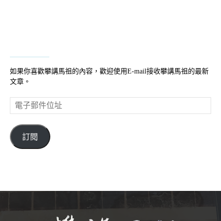
如果你喜歡攀講馬祖的內容，歡迎使用E-mail接收攀講馬祖的最新
文章。
電
子
郵
件
訂閱
位
址