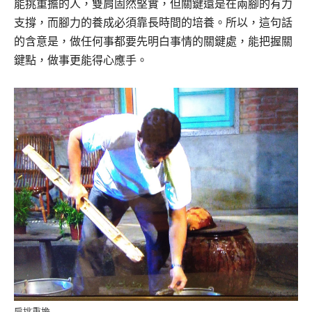
能挑重擔的人，雙肩固然堅實，但關鍵還是在兩腳的有力
支撐，而腳力的養成必須靠長時間的培養。所以，這句話
的含意是，做任何事都要先明白事情的關鍵處，能把握關
鍵點，做事更能得心應手。
肩挑重擔