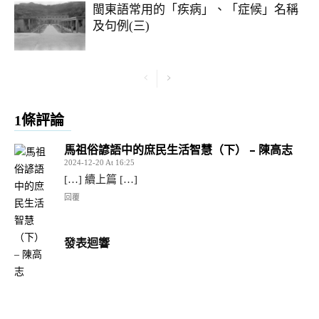
閩東語常用的「疾病」、「症候」名稱
及句例(三)
1條評論
馬祖俗諺語中的庶民生活智慧（下） – 陳高志
2024-12-20 At 16:25
[…] 續上篇 […]
回覆
發表迴響