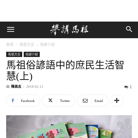
首頁
馬祖方言
俗諺介紹
馬祖方言
俗諺介紹
馬祖俗諺語中的庶民生活智
慧(上)
由
陳高志
-
2018-02-11
1
Facebook
Twitter
Email