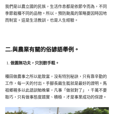
我們是以農立國的民族，生活作息都是依節令而為，不同
季節栽種不同的品物。所以，預防颱風的策略要因時因地
而制宜。這是生活教訓，也是人生經驗。
二
.
與農業有關的俗諺語舉例。
做園無功夫，只別骹手粗。
種田做農事之所以能致富，沒有特別秘訣，只有靠辛勤的
工作，每一天的付出。手腳長繭生胝就是最好的證明。馬
祖鄉親多以此語訓勉晚輩，凡事「做就對了」，千萬不要
取巧，只有做事態度踏實、積極，才是事業成功的保證。