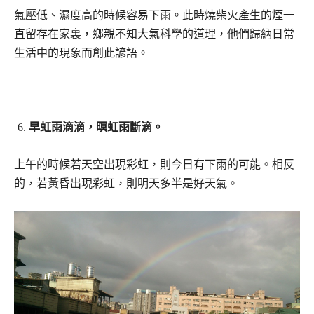
氣壓低、濕度高的時候容易下雨。此時燒柴火產生的煙一
直留存在家裏，鄉親不知大氣科學的道理，他們歸納日常
生活中的現象而創此諺語。
早虹雨滴滴，暝虹雨斷滴。
上午的時候若天空出現彩虹，則今日有下雨的可能。相反
的，若黃昏出現彩虹，則明天多半是好天氣。