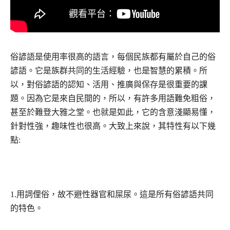
俗諺語是使用率很高的語言，每個民族都有屬於自己的俗
諺語。它是族群共同的生活經驗，也是智慧的累積。所
以，對俗諺語的認知、活用、推廣與保存是很重要的課
題。因為它是來自民間的，所以，有許多用語難免粗俗，
甚至於難登大雅之堂。也就是如此，它的含意淺顯易懂，
針對性強，趣味性也很高。大致上來說，其特性有以下幾
點:
1.用詞俚俗，故不避性器官和屎尿。這是所有俗諺語共同
的特色。