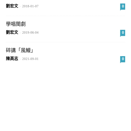
劉宏文
0
-
2018-01-07
學唱閩劇
劉宏文
0
-
2019-06-04
碎講「風鰻」
陳高志
0
-
2021-09-01