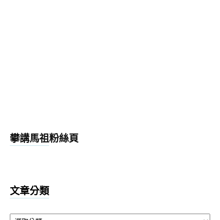
攀講馬祖粉絲頁
文章分類
文