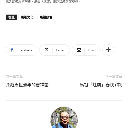
圖3.從前馬中學生，使用「企爐」做野炊的愉悅神情。
馬祖文化
馬祖飲食
標籤
Facebook
Twitter
Email
前一篇文章
下一篇文章
介紹馬祖過年的吉祥語
馬祖「灶前」春秋 (中)