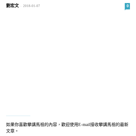
劉宏文
0
-
2018-01-07
如果你喜歡攀講馬祖的內容，歡迎使用E-mail接收攀講馬祖的最新
文章。