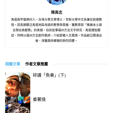
陳高志
馬祖南竿復興村人，台灣大學文學博士，世新大學中文系兼任助理教
授。因長期關注馬祖地區母語的教學與發展，獲教育部「推展本土語
言傑出貢獻獎」的表揚。目前從事福州方言文字研究、馬祖禮俗闡
述，同時以福州方言創作歌詞，介紹家鄉人文風情。作品經公開演出
後，深獲兩岸鄉親的熱烈回響。
相關文章
作者文章推薦
碎講「魚鯗」(下)
番薯燒