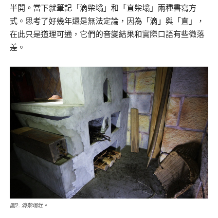
半開。當下就筆記「滴柴塕」和「直柴塕」兩種書寫方
式。思考了好幾年還是無法定論，因為「滴」與「直」，
在此只是道理可通，它們的音變結果和實際口語有些微落
差。
圖2. 滴柴塕灶。