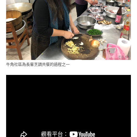
牛角社區為長輩烹調共餐的過程之一