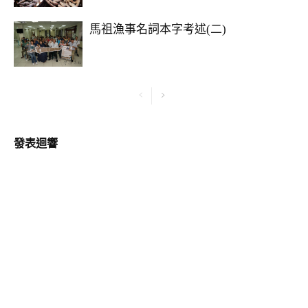
馬祖漁事名詞本字考述(二)
發表迴響