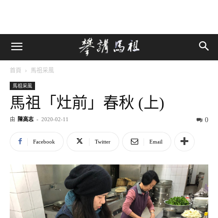
首頁
馬祖采風
馬祖采風
馬祖「灶前」春秋 (上)
由
陳高志
-
2020-02-11
0
Facebook
Twitter
Email