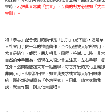
來時，
若把此音寫成「拱喜」，互動的對方必然如「丈二
金剛」。
和「恭喜」配合使用的動作是「拱手」(見下圖)，這是華
人社會用了數千年的禮儀動作，至今仍然被大家所樂用，
尤其是過年、競選、朋友相見、團拜、答謝……時，非常
自然的伸手而為，但現在人很少會去注意，左右手哪一隻
在外。這問題聽起來有一點無聊，可它背後的文化意義卻
非同小可。但話說回來，如果我要求或宣導大家回歸傳
統，那必然被嘲諷為「冬烘學究」。因此，請大家聽我
說，就當作聽一則文化常識吧。