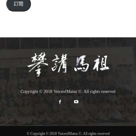
件
訂閱
位
址
Copyright © 2018 VoiceofMatsu ©. All rights reserved
© Copyright © 2018 VoiceofMatsu ©. All rights reserved