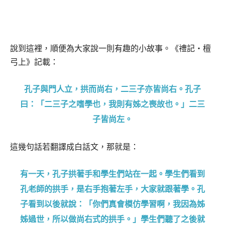
說到這裡，順便為大家說一則有趣的小故事。《禮記‧檀
弓上》記載：
孔子與門人立，拱而尚右，二三子亦皆尚右。孔子
曰：「二三子之嗜學也，我則有姊之喪故也。」二三
子皆尚左。
這幾句話若翻譯成白話文，那就是：
有一天，孔子拱著手和學生們站在一起。學生們看到
孔老師的拱手，是右手抱著左手，大家就跟著學。孔
子看到以後就說：「你們真會模仿學習啊，我因為姊
姊過世，所以做尚右式的拱手。」學生們聽了之後就