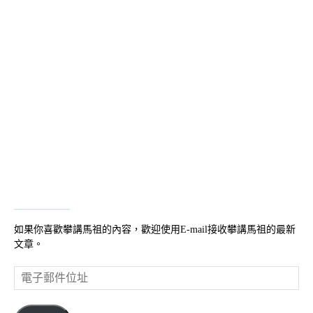
如果你喜歡攀講馬祖的內容，歡迎使用E-mail接收攀講馬祖的最新
文章。
電
子
郵