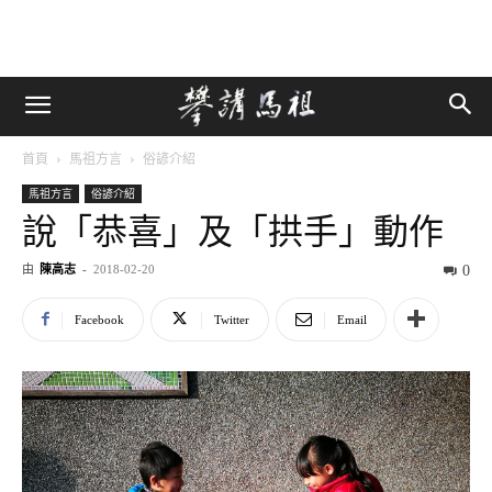
首頁
馬祖方言
俗諺介紹
馬祖方言
俗諺介紹
說「恭喜」及「拱手」動作
由
陳高志
-
2018-02-20
0
Facebook
Twitter
Email