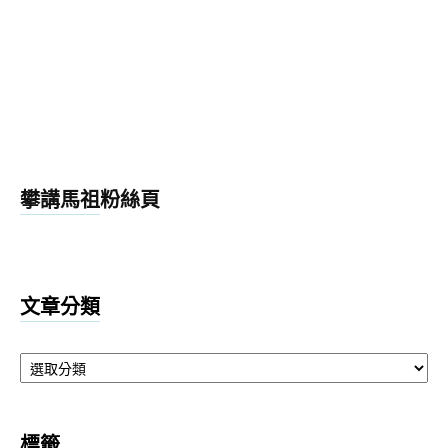
攀講馬祖粉絲頁
文章分類
文
章
分
類
標籤