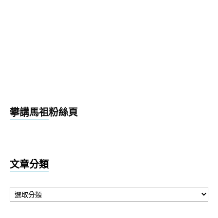
攀講馬祖粉絲頁
文章分類
文
章
分
類