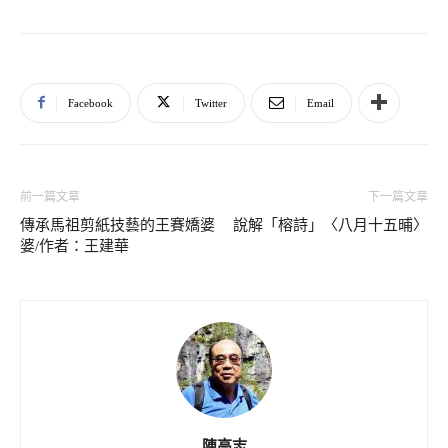
Facebook
Twitter
Email
前一篇文章
下一篇文章
傳承馬祖剪紙技藝的王賽嬌婆
說解「榕詩」〈八月十五晡〉
婆/作者：王建華
陳高志