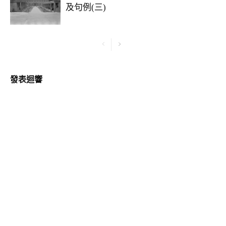
及句例(三)
發表迴響