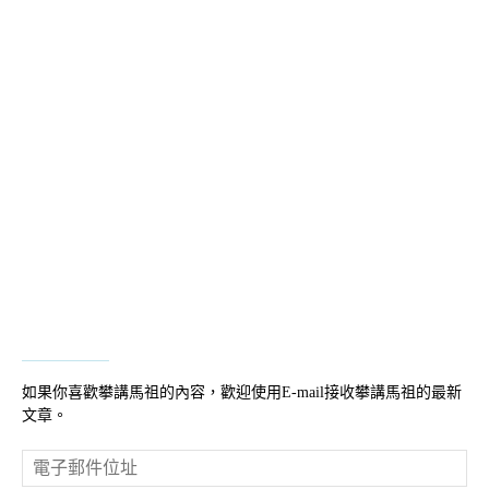
如果你喜歡攀講馬祖的內容，歡迎使用E-mail接收攀講馬祖的最新
文章。
電
子