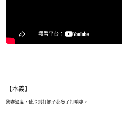
【本義】
驚嚇過度，使冷到打擺子都忘了打噴嚏。