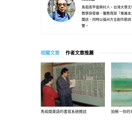
馬祖南竿復興村人，台灣大學文
教學與發展，獲教育部「推展本
闡述，同時以福州方言創作歌詞
響。
相關文章
作者文章推薦
馬祖閩東語的書寫系統概述
拍楸－你的