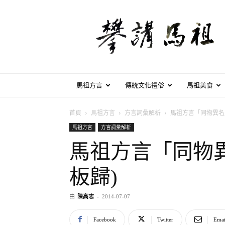
攀
講
馬
祖
馬祖方言
傳統文化禮俗
馬祖美食
首頁
馬祖方言
方言詞彙解析
馬祖方言「同物異名
馬祖方言
方言詞彙解析
馬祖方言「同物
板歸)
由
陳高志
-
2014-07-07
Facebook
Twitter
Emai