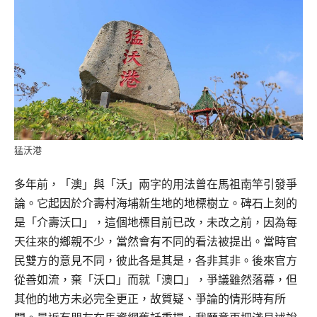
猛沃港
多年前，「澳」與「沃」兩字的用法曾在馬祖南竿引發爭
論。它起因於介壽村海埔新生地的地標樹立。碑石上刻的
是「介壽沃口」，這個地標目前已改，未改之前，因為每
天往來的鄉親不少，當然會有不同的看法被提出。當時官
民雙方的意見不同，彼此各是其是，各非其非。後來官方
從善如流，棄「沃口」而就「澳口」，爭議雖然落幕，但
其他的地方未必完全更正，故質疑、爭論的情形時有所