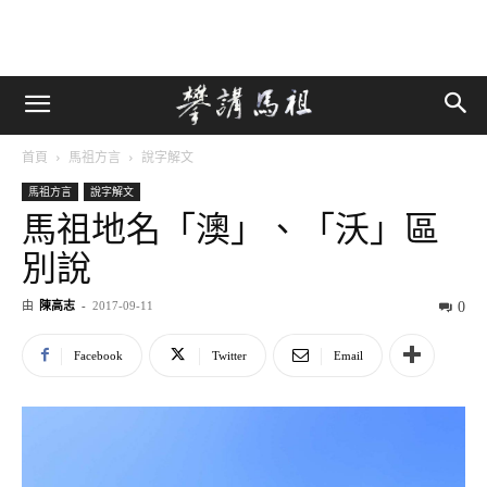
首頁
馬祖方言
說字解文
馬祖方言
說字解文
馬祖地名「澳」、「沃」區
別說
由
陳高志
-
2017-09-11
0
Facebook
Twitter
Email