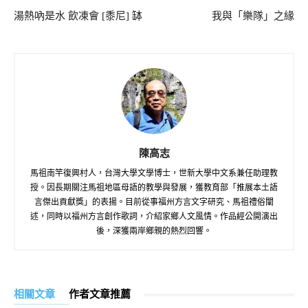
湯熱吶是水 飲凍會 [黍尼] 缽
我與「樂隊」之緣
陳高志
馬祖南竿復興村人，台灣大學文學博士，世新大學中文系兼任助理教
授。因長期關注馬祖地區母語的教學與發展，獲教育部「推展本土語
言傑出貢獻獎」的表揚。目前從事福州方言文字研究、馬祖禮俗闡
述，同時以福州方言創作歌詞，介紹家鄉人文風情。作品經公開演出
後，深獲兩岸鄉親的熱烈回響。
相關文章
作者文章推薦