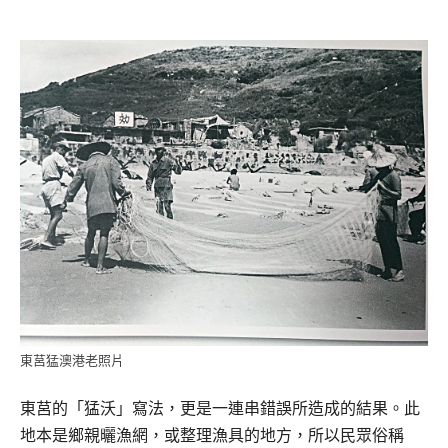
東莒猛澳港老照片
東莒的「猛沃」寫法，更是一連串錯誤所造成的結果。此
地本是鄉親曬漁網，或整理漁具的地方，所以民眾俗稱