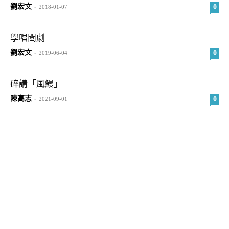
劉宏文
0
-
2018-01-07
學唱閩劇
劉宏文
0
-
2019-06-04
碎講「風鰻」
陳高志
0
-
2021-09-01