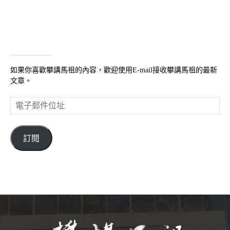
如果你喜歡攀講馬祖的內容，歡迎使用E-mail接收攀講馬祖的最新
文章。
電
子
郵
件
訂閱
位
址