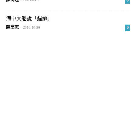
0
-
2018-10-22
海中大船說「錨纜」
陳高志
0
-
2016-10-20