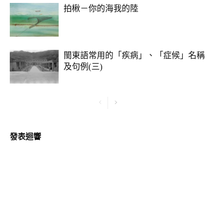
拍楸－你的海我的陸
閩東語常用的「疾病」、「症候」名稱
及句例(三)
發表迴響