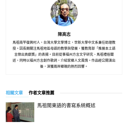
陳高志
馬祖南竿復興村人，台灣大學文學博士，世新大學中文系兼任助理教
授。因長期關注馬祖地區母語的教學與發展，獲教育部「推展本土語
言傑出貢獻獎」的表揚。目前從事福州方言文字研究、馬祖禮俗闡
述，同時以福州方言創作歌詞，介紹家鄉人文風情。作品經公開演出
後，深獲兩岸鄉親的熱烈回響。
相關文章
作者文章推薦
馬祖閩東語的書寫系統概述