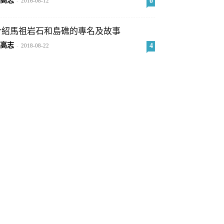
高志
0
-
2016-08-12
介紹馬祖岩石和島礁的專名及故事
高志
4
-
2018-08-22