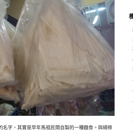
分
類
的名字，其實是早年馬祖民間自製的一種麵食。與細條