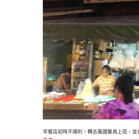
早餐店初時不順利，轉去萬國餐具上班，並