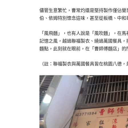
儘管生意繁忙，曹常灼還是堅持製作僅佔營
伯、依姆特別懷念這味，甚至從板橋、中和
「風飛麵」，也有人說是「風吹麵」，在馬
記憶之風，越過聯福製衣、繞過萬國餐具，
麵點，此刻就在眼前，在「曹師傅麵店」的
（註：聯福製衣與萬國餐具皆在桃園八德，