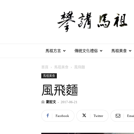
攀
講
馬
祖
馬祖方言
傳統文化禮俗
馬祖美食
首頁
馬祖美食
風飛麵
馬祖美食
風飛麵
由
劉宏文
-
2017-06-21
Facebook
Twitter
Emai