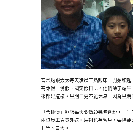
曹常灼跟太太每天凌晨三點起床，開始和麵
有休假、例假、國定假日…。他們除了端午
來都是這樣。星期日更不能休息，因為星期
「曹師傅」麵店每天要做20幾包麵粉，一
兩位員工負責外送。馬祖也有客戶，每隔幾
北竿、白犬。