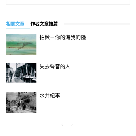
相關文章
作者文章推薦
拍楸－你的海我的陸
失去聲音的人
水井紀事