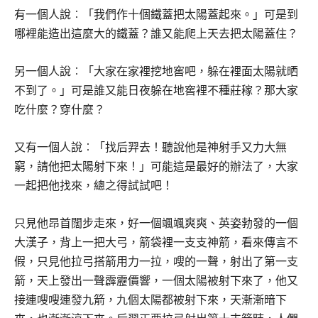
有一個人說︰「我們作十個鐵蓋把太陽蓋起來。」可是到
哪裡能造出這麼大的鐵蓋？誰又能爬上天去把太陽蓋住？
另一個人說︰「大家在家裡挖地窖吧，躲在裡面太陽就晒
不到了。」可是誰又能日夜躲在地窖裡不種莊稼？那大家
吃什麼？穿什麼？
又有一個人說︰「找后羿去！聽說他是神射手又力大無
窮，請他把太陽射下來！」可能這是最好的辦法了，大家
一起把他找來，總之得試試吧！
只見他昂首闊步走來，好一個颯颯爽爽、英姿勃發的一個
大漢子，背上一把大弓，箭袋裡一支支神箭，看來傳言不
假，只見他拉弓搭箭用力一拉，嗖的一聲，射出了第一支
箭，天上發出一聲霹靂價響，一個太陽被射下來了，他又
接連嗖嗖連發九箭，九個太陽都被射下來，天漸漸暗下