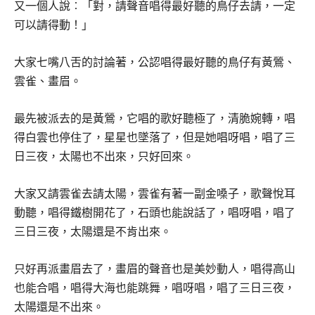
又一個人說︰「對，請聲音唱得最好聽的鳥仔去請，一定
可以請得動！」
大家七嘴八舌的討論著，公認唱得最好聽的鳥仔有黃鶯、
雲雀、畫眉。
最先被派去的是黃鶯，它唱的歌好聽極了，清脆婉轉，唱
得白雲也停住了，星星也墜落了，但是她唱呀唱，唱了三
日三夜，太陽也不出來，只好回來。
大家又請雲雀去請太陽，雲雀有著一副金嗓子，歌聲悅耳
動聽，唱得鐵樹開花了，石頭也能說話了，唱呀唱，唱了
三日三夜，太陽還是不肯出來。
只好再派畫眉去了，畫眉的聲音也是美妙動人，唱得高山
也能合唱，唱得大海也能跳舞，唱呀唱，唱了三日三夜，
太陽還是不出來。