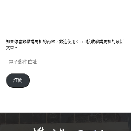
如果你喜歡攀講馬祖的內容，歡迎使用E-mail接收攀講馬祖的最新
文章。
電
子
郵
件
訂閱
位
址