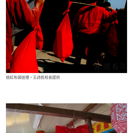
挑紅布袋送禮。王詩民校長提供