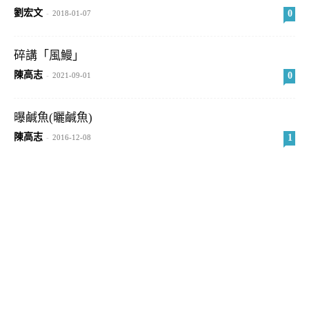
劉宏文
0
-
2018-01-07
碎講「風鰻」
陳高志
0
-
2021-09-01
曝鹹魚(曬鹹魚)
陳高志
1
-
2016-12-08