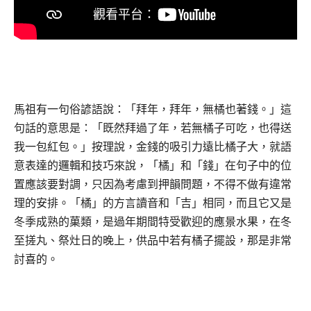
馬祖有一句俗諺語說：「拜年，拜年，無橘也著錢。」這
句話的意思是：「既然拜過了年，若無橘子可吃，也得送
我一包紅包。」按理說，金錢的吸引力遠比橘子大，就語
意表達的邏輯和技巧來說，「橘」和「錢」在句子中的位
置應該要對調，只因為考慮到押韻問題，不得不做有違常
理的安排。「橘」的方言讀音和「吉」相同，而且它又是
冬季成熟的菓類，是過年期間特受歡迎的應景水果，在冬
至搓丸、祭灶日的晚上，供品中若有橘子擺設，那是非常
討喜的。