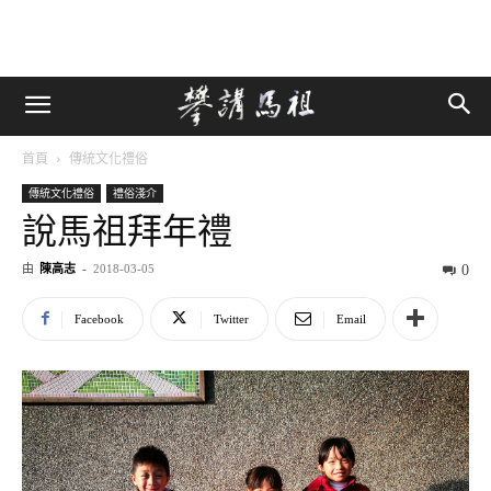
首頁
傳統文化禮俗
傳統文化禮俗
禮俗淺介
說馬祖拜年禮
由
陳高志
-
2018-03-05
0
Facebook
Twitter
Email