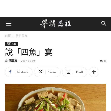
首頁
馬祖美食
馬祖美食
說「四魚」宴
由
陳高志
-
2017-01-30
0
Facebook
Twitter
Email