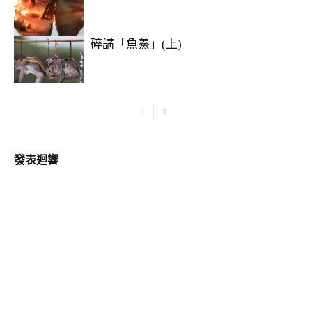
碎講「魚鯗」(上)
發表迴響