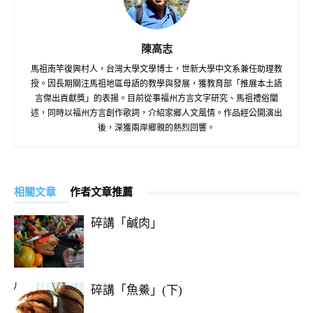
陳高志
馬祖南竿復興村人，台灣大學文學博士，世新大學中文系兼任助理教
授。因長期關注馬祖地區母語的教學與發展，獲教育部「推展本土語
言傑出貢獻獎」的表揚。目前從事福州方言文字研究、馬祖禮俗闡
述，同時以福州方言創作歌詞，介紹家鄉人文風情。作品經公開演出
後，深獲兩岸鄉親的熱烈回響。
相關文章
作者文章推薦
碎講「鹹肉」
碎講「魚鯗」(下)