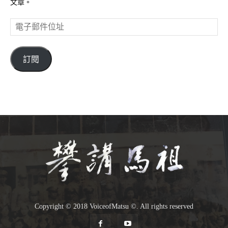
文章。
電
子
郵
件
訂閱
位
址
Copyright © 2018 VoiceofMatsu ©. All rights reserved