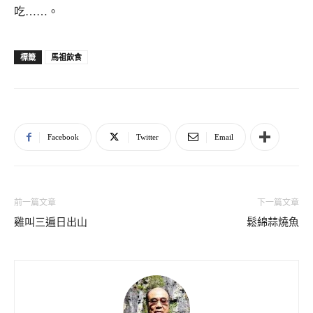
吃……。
馬祖飲食
標籤
Facebook
Twitter
Email
前一篇文章
下一篇文章
雞叫三遍日出山
鬆綿蒜燒魚