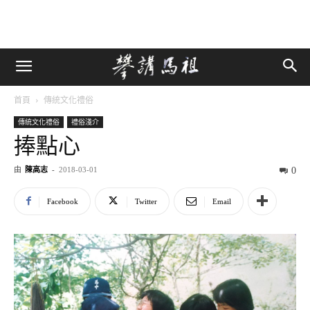
首頁
傳統文化禮俗
傳統文化禮俗
禮俗淺介
捧點心
由
陳高志
-
2018-03-01
0
Facebook
Twitter
Email