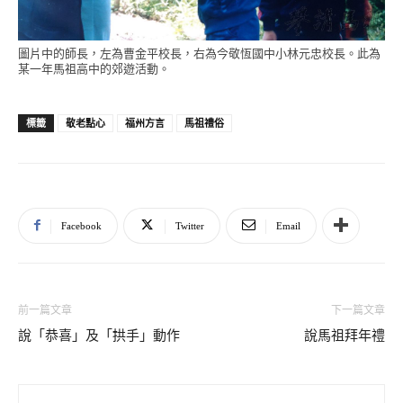
圖片中的師長，左為曹金平校長，右為今敬恆國中小林元忠校長。此為
某一年馬祖高中的郊遊活動。
敬老點心
福州方言
馬祖禮俗
標籤
Facebook
Twitter
Email
前一篇文章
下一篇文章
說「恭喜」及「拱手」動作
說馬祖拜年禮