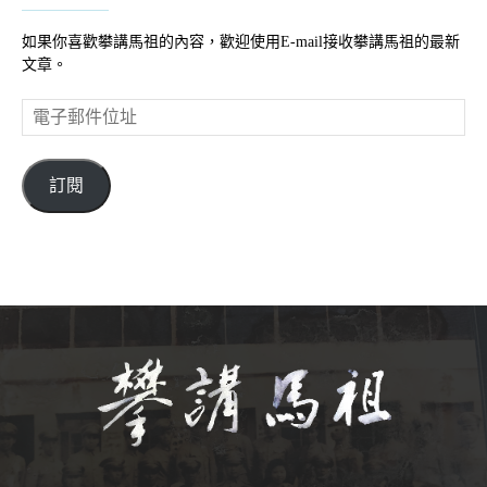
如果你喜歡攀講馬祖的內容，歡迎使用E-mail接收攀講馬祖的最新
文章。
電
子
郵
件
訂閱
位
址