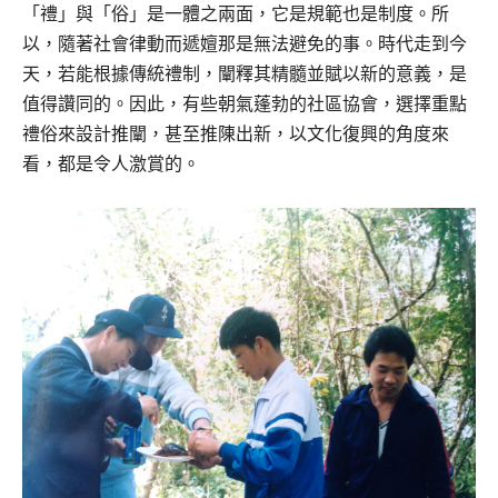
「禮」與「俗」是一體之兩面，它是規範也是制度。所
以，隨著社會律動而遞嬗那是無法避免的事。時代走到今
天，若能根據傳統禮制，闡釋其精髓並賦以新的意義，是
值得讚同的。因此，有些朝氣蓬勃的社區協會，選擇重點
禮俗來設計推闡，甚至推陳出新，以文化復興的角度來
看，都是令人激賞的。