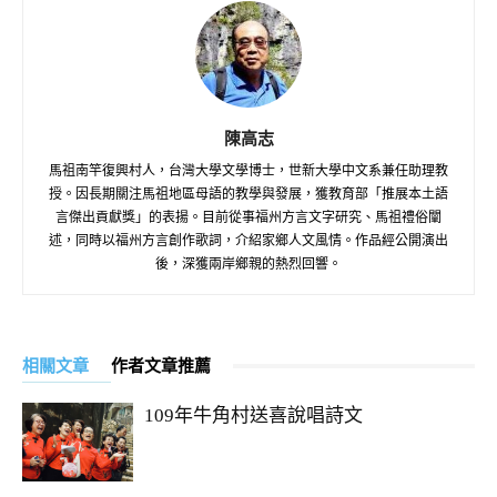
陳高志
馬祖南竿復興村人，台灣大學文學博士，世新大學中文系兼任助理教
授。因長期關注馬祖地區母語的教學與發展，獲教育部「推展本土語
言傑出貢獻獎」的表揚。目前從事福州方言文字研究、馬祖禮俗闡
述，同時以福州方言創作歌詞，介紹家鄉人文風情。作品經公開演出
後，深獲兩岸鄉親的熱烈回響。
相關文章
作者文章推薦
109年牛角村送喜說唱詩文