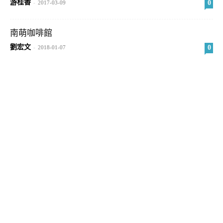
游桂香
0
-
2017-03-09
南萌咖啡館
劉宏文
0
-
2018-01-07