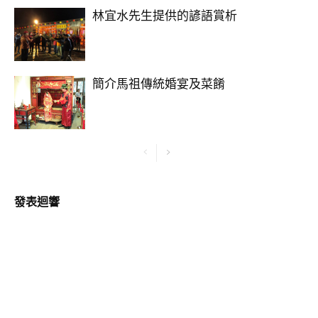
林宜水先生提供的諺語賞析
簡介馬祖傳統婚宴及菜餚
發表迴響