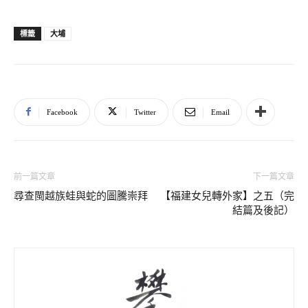
大埔
標籤
Facebook
Twitter
Email
前一篇文章
下一篇文章
尋查閩越族蛙與蛇的圖騰崇拜
【福建女兒轉外家】之五（完
結篇及後記）