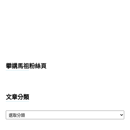
攀講馬祖粉絲頁
文章分類
文
章
分
類