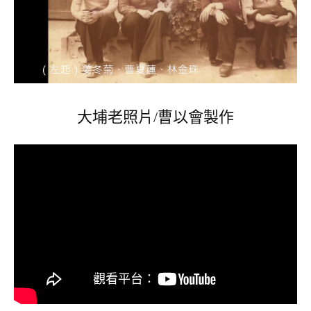
大埔老照片/曹以會製作