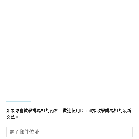
如果你喜歡攀講馬祖的內容，歡迎使用E-mail接收攀講馬祖的最新
文章。
電
子