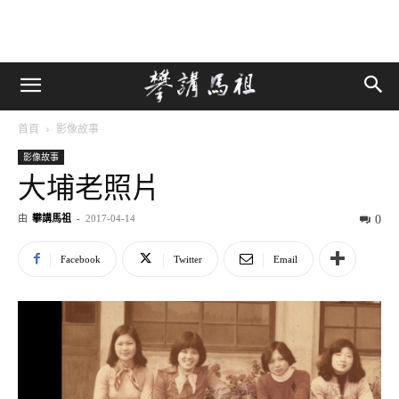
首頁
影像故事
影像故事
大埔老照片
由
攀講馬祖
-
2017-04-14
0
Facebook
Twitter
Email