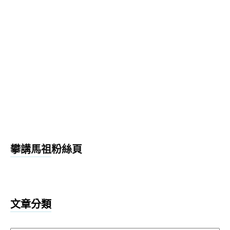
攀講馬祖粉絲頁
文章分類
文