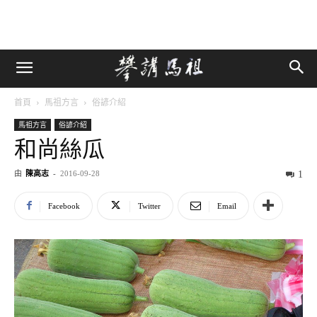
首頁
馬祖方言
俗諺介紹
馬祖方言
俗諺介紹
和尚絲瓜
由
陳高志
-
2016-09-28
1
Facebook
Twitter
Email