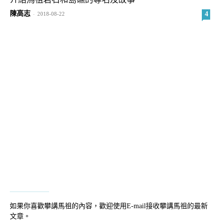
陳高志
4
-
2018-08-22
如果你喜歡攀講馬祖的內容，歡迎使用E-mail接收攀講馬祖的最新
文章。