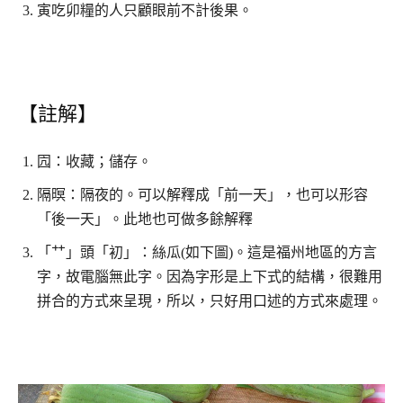
寅吃卯糧的人只顧眼前不計後果。
【註解】
囥：收藏；儲存。
隔暝：隔夜的。可以解釋成「前一天」，也可以形容
「後一天」。此地也可做多餘解釋
「艹」頭「初」：絲瓜(如下圖)。這是福州地區的方言
字，故電腦無此字。因為字形是上下式的結構，很難用
拼合的方式來呈現，所以，只好用口述的方式來處理。