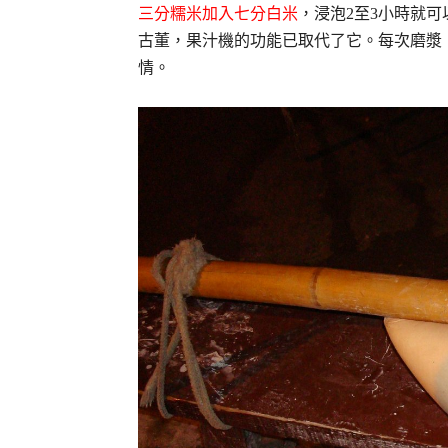
三分糯米加入七分白米
，浸泡2至3小時就
古董，果汁機的功能已取代了它。每次磨漿
情。