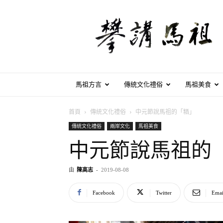
攀
講
馬
祖
馬祖方言
傳統文化禮俗
馬祖美食
首頁
傳統文化禮俗
中元節說馬祖的「粞」
傳統文化禮俗
兩岸文化
馬祖美食
中元節說馬祖的
由
陳高志
-
2019-08-08
Facebook
Twitter
Emai