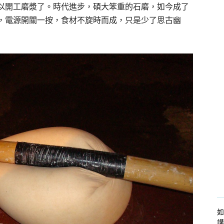
可以開工磨漿了。時代進步，碩大笨重的石磨，如今成了
，電源開關一按，食材不旋時而成，只是少了思古幽
如
講