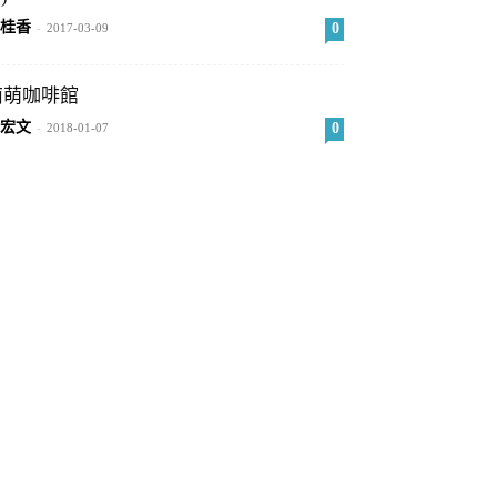
桂香
0
-
2017-03-09
南萌咖啡館
宏文
0
-
2018-01-07