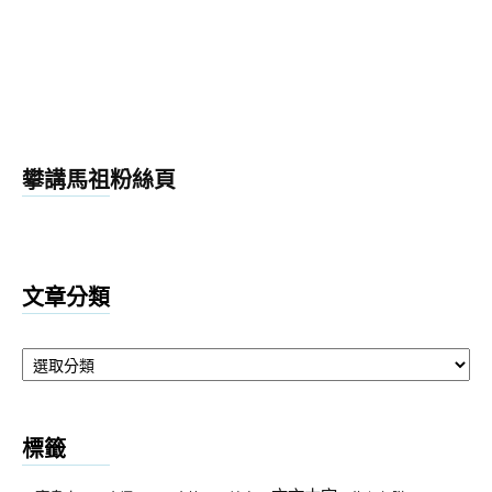
攀講馬祖粉絲頁
文章分類
文
章
分
類
標籤