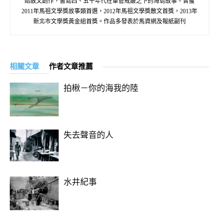
始散文創作，書寫四、五十年代在軍管戒嚴之下的海島故事。曾獲
2011年馬祖文學獎故事類首選，2012年馬祖文學獎散文首獎，2013年
新北市文學獎黃金組首獎。作品多發表於馬資網及報紙副刊
相關文章
作者文章推薦
拍楸－你的海我的陸
失去聲音的人
水井紀事