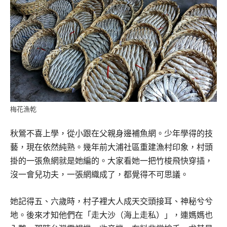
梅花漁乾
秋鶯不喜上學，從小跟在父親身邊補魚網。少年學得的技
藝，現在依然純熟。幾年前大浦社區重建漁村印象，村頭
掛的一張魚網就是她編的。大家看她一把竹梭飛快穿插，
沒一會兒功夫，一張網織成了，都覺得不可思議。
她記得五、六歲時，村子裡大人成天交頭接耳、神秘兮兮
地。後來才知他們在「走大沙（海上走私）」，連媽媽也