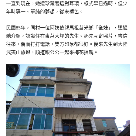
一直到現在，她還珍藏著這對耳環，樣式早已過時，但少
年時專一、單純的夢想，從未褪色。
民國85年，同村一位阿姨依親馬祖莒光鄉「全妹」，透過
她介紹，認識住在東莒大坪的先生。起先互寄照片，書信
往來，偶而打打電話，雙方印象都很好。後來先生到大陸
武夷山旅遊，順道跟公公一起來梅花提親。