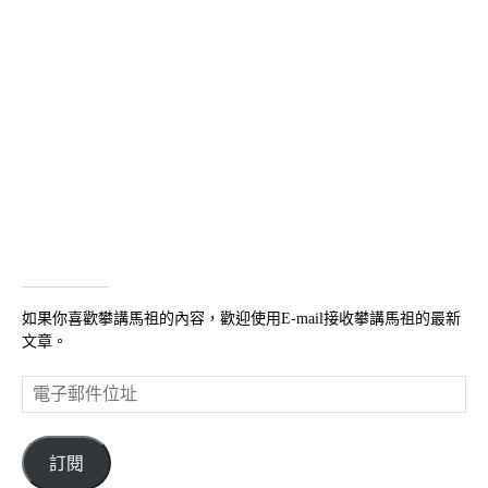
如果你喜歡攀講馬祖的內容，歡迎使用E-mail接收攀講馬祖的最新
文章。
電
子
郵
件
訂閱
位