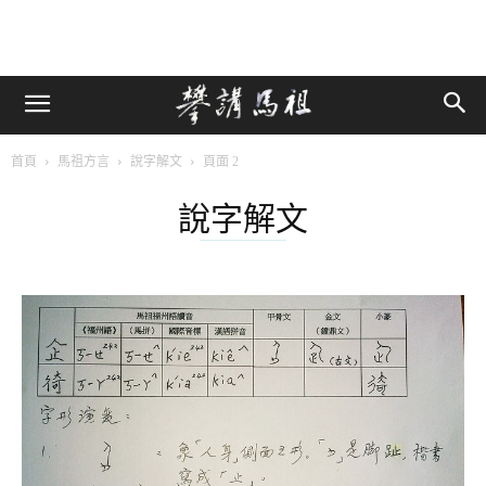
首頁
馬祖方言
說字解文
頁面 2
說字解文