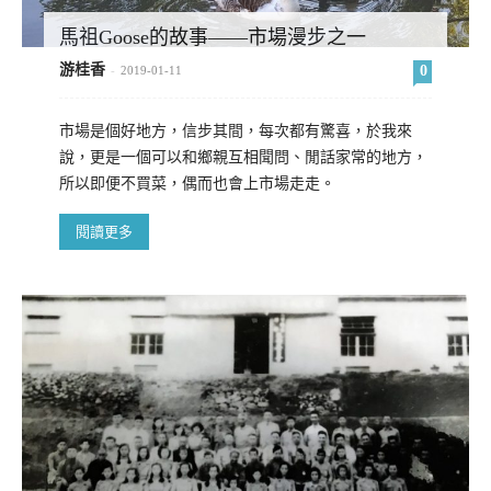
馬祖Goose的故事——市場漫步之一
游桂香
0
-
2019-01-11
市場是個好地方，信步其間，每次都有驚喜，於我來
說，更是一個可以和鄉親互相聞問、閒話家常的地方，
所以即便不買菜，偶而也會上市場走走。
閱讀更多