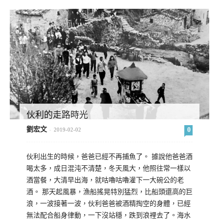
伙利的走路時光
劉宏文
0
-
2019-02-02
伙利出生的時候，爸爸已經不再捕魚了。 據說他爸爸酒
喝太多，成日混沌不清楚，冬天風大，他照往常一樣以
酒當餐，大清早出海，就咕嚕咕嚕灌下一大碗公的老
酒。 那天起風暴，漁船搖晃特別猛烈，比船頭還高的巨
浪，一波接著一波，伙利爸爸被酒精掏空的身體，已經
無法配合船身律動，一下沒站穩，跌到浪裡去了。海水