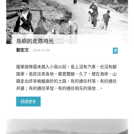
島嶼的走路時光
劉宏文
0
-
2018-12-04
國軍部隊還未踏入小島以前，島上沒有汽車，也沒有腳
踏車。島民往來各地，都靠雙腳，久了，便在海岸、山
巔走出許多蜿蜒曲折的土路，有的通往村落，有的通往
井邊；有的通往草埕，有的通往祖先的墳地...。
閱讀更多