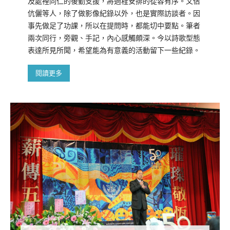
及處裡同仁的後勤支援，將過程安排的從容有序。文佶
伉儷等人，除了做影像紀錄以外，也是實際訪談者。因
事先做足了功課，所以在提問時，都能切中要點。筆者
兩次同行，旁觀、手記，內心感觸頗深。今以詩歌型態
表達所見所聞，希望能為有意義的活動留下一些紀錄。
閱讀更多