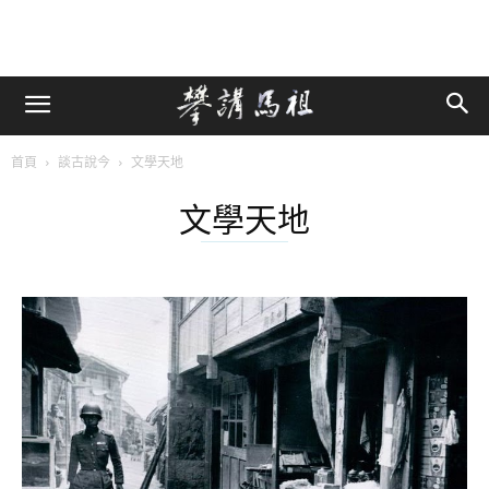
首頁
談古說今
文學天地
文學天地