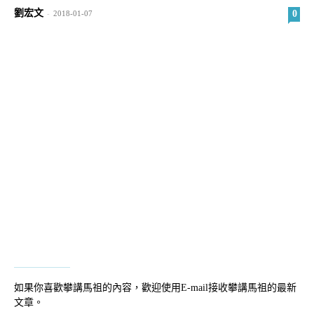
劉宏文
0
-
2018-01-07
如果你喜歡攀講馬祖的內容，歡迎使用E-mail接收攀講馬祖的最新
文章。