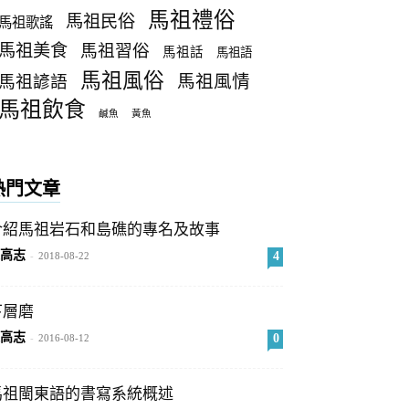
馬祖禮俗
馬祖民俗
馬祖歌謠
馬祖美食
馬祖習俗
馬祖話
馬祖語
馬祖風俗
馬祖諺語
馬祖風情
馬祖飲食
鹹魚
黃魚
熱門文章
介紹馬祖岩石和島礁的專名及故事
高志
4
-
2018-08-22
下層磨
高志
0
-
2016-08-12
馬祖閩東語的書寫系統概述