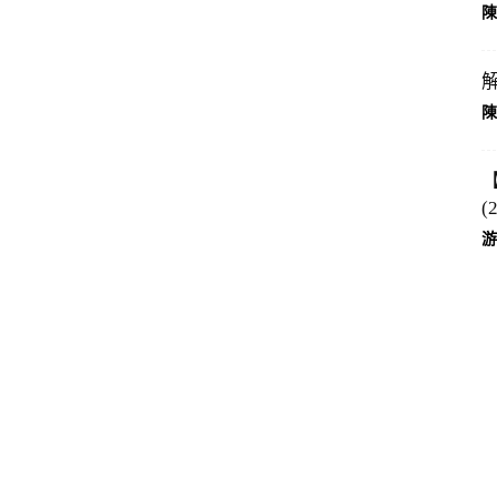
陳
陳
(2
游