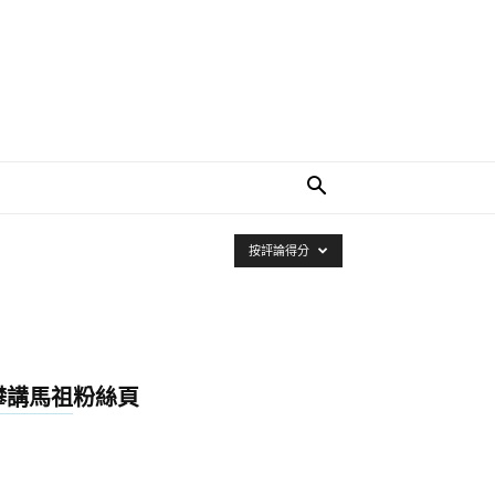
按評論得分
攀講馬祖粉絲頁